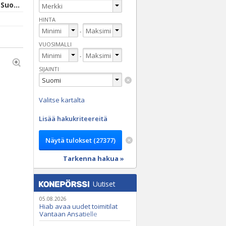
Raisio, Varsinais-Suomi
HINTA
-
VUOSIMALLI
-
SIJAINTI
Valitse kartalta
Lisää hakukriteereitä
Tarkenna hakua »
Uutiset
05.08.2026
Hiab avaa uudet toimitilat
Vantaan Ansatielle