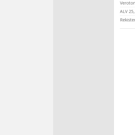
Veroton
ALV 25
Rekiste