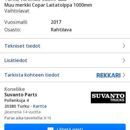
Muu merkki Copar Laitatolppa 1000mm
Vaihtolavat
Vuosimalli:
2017
Osasto:
Rahtilava
Tekniset tiedot
Lisätiedot
Tarkista kohteen tiedot
Koneliike
Suvanto Parts
Pollenkuja 4
20380 Turku
-
Kartta
Jäsenenä 14 vuotta
Paras aika tavoitella:
8-16
Lähetä viesti