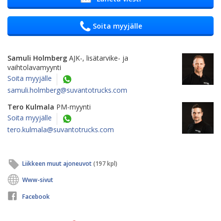
Soita myyjälle
Samuli Holmberg
AJK-, lisätarvike- ja
vaihtolavamyynti
Soita myyjälle
samuli.holmberg@suvantotrucks.com
Tero Kulmala
PM-myynti
Soita myyjälle
tero.kulmala@suvantotrucks.com
Liikkeen muut ajoneuvot
(197 kpl)
Www-sivut
Facebook