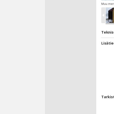
Muu merk
Teknis
Lisäti
Tarkis