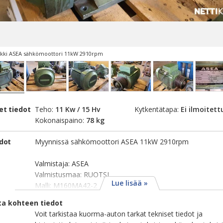
ki ASEA sähkömoottori 11kW 2910rpm
et tiedot
Teho:
11 Kw / 15 Hv
Kytkentätapa:
Ei ilmoitett
Kokonaispaino:
78 kg
edot
Myynnissä sähkömoottori ASEA 11kW 2910rpm
Valmistaja: ASEA
Valmistusmaa: RUOTSI
Lue lisää »
Malli: M160MA42-2
ta kohteen tiedot
Voit tarkistaa kuorma-auton tarkat tekniset tiedot ja