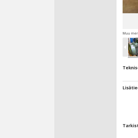
Muu merk
Teknis
Lisäti
Tarkis