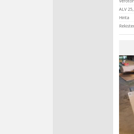
Veroton
ALV 25
Hinta
Rekiste