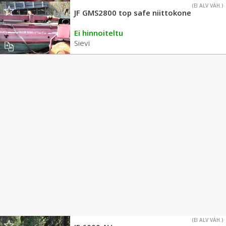
(EI ALV VÄH.)
JF GMS2800 top safe niittokone
Ei hinnoiteltu
Sievi
(EI ALV VÄH.)