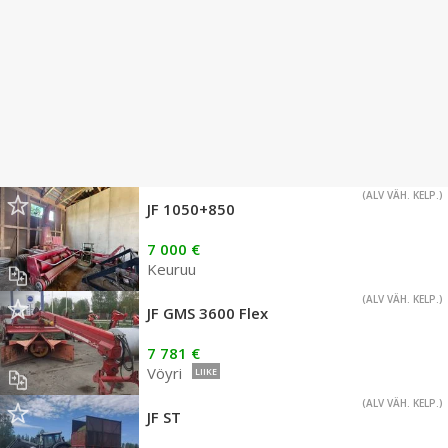
(ALV VÄH. KELP.)
JF 1050+850
7 000 €
Keuruu
(ALV VÄH. KELP.)
JF GMS 3600 Flex
7 781 €
Vöyri
LIIKE
(ALV VÄH. KELP.)
JF ST