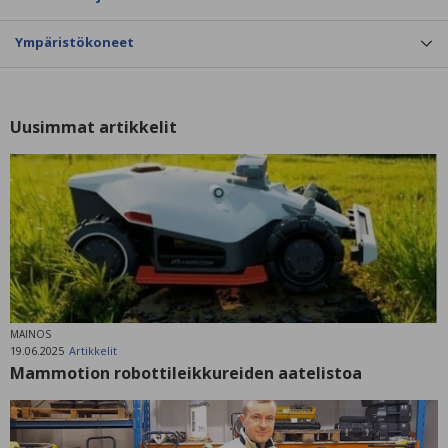
Ympäristökoneet
Uusimmat artikkelit
MAINOS
19.06.2025
Artikkelit
Mammotion robottileikkureiden aatelistoa