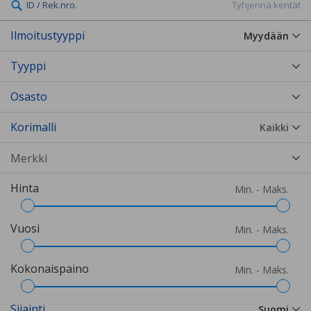
ID / Rek.nro.
Tyhjennä kentät
Ilmoitustyyppi
Myydään
Tyyppi
Osasto
Korimalli
Kaikki
Hinta
Min. - Maks.
Vuosi
Min. - Maks.
Kokonaispaino
Min. - Maks.
Sijainti
Suomi