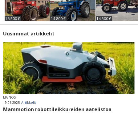
16 500 €
14 800 €
14 500 €
Uusimmat artikkelit
MAINOS
19.06.2025
Artikkelit
Mammotion robottileikkureiden aatelistoa