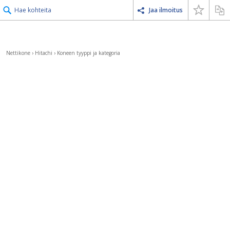
Hae kohteita
Jaa ilmoitus
Nettikone
›
Hitachi
›
Koneen tyyppi ja kategoria