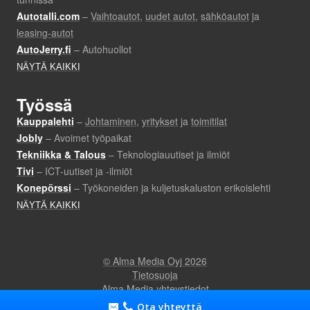
Ota yhteyttä