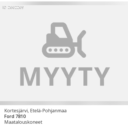
ID 2662269
Kortesjärvi, Etelä-Pohjanmaa
Ford 7810
Maatalouskoneet