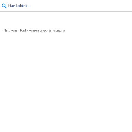
Hae kohteita
Nettikone
›
Ford
›
Koneen tyyppi ja kategoria