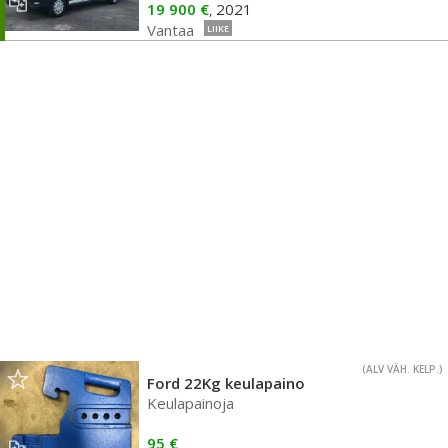
19 900 €
2021
,
Vantaa
LIIKE
(ALV VÄH. KELP.)
Ford 22Kg keulapaino
Keulapainoja
95 €