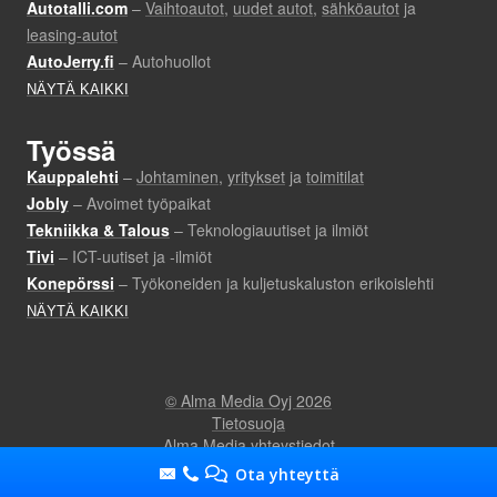
Ota yhteyttä