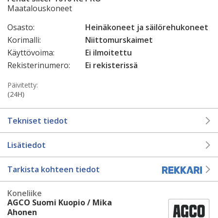
Maatalouskoneet
Osasto:
Heinäkoneet ja säilörehukoneet
Korimalli:
Niittomurskaimet
Käyttövoima:
Ei ilmoitettu
Rekisterinumero:
Ei rekisterissä
Päivitetty:
(24H)
Tekniset tiedot
Lisätiedot
Tarkista kohteen tiedot
Koneliike
AGCO Suomi Kuopio / Mika
Ahonen