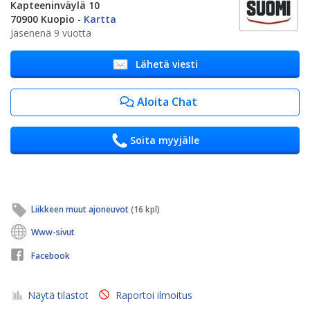
Kapteeninväylä 10
70900 Kuopio
-
Kartta
Jäsenenä 9 vuotta
Lähetä viesti
Aloita Chat
Soita myyjälle
Liikkeen muut ajoneuvot
(16 kpl)
Www-sivut
Facebook
Näytä tilastot
Raportoi ilmoitus