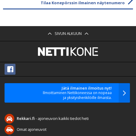
Tilaa Konepörssin ilmainen näytenumero
SIVUN ALKUUN
Jätä ilmainen ilmoitus nyt!
Ilmoittaminen Nettikoneessa on nopeaa
ja yksityishenkilöille ilmaista.
Rekkari.fi
- ajoneuvon kaikki tiedot heti
Omat ajoneuvot