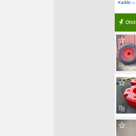
Kaikki
Ohit