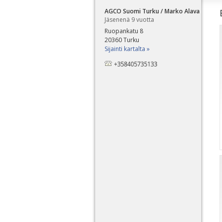
AGCO Suomi Turku / Marko Alava
Jäsenenä 9 vuotta
Ruopankatu 8
20360 Turku
Sijainti kartalta »