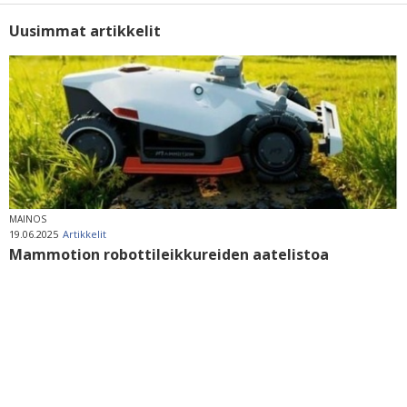
Uusimmat artikkelit
MAINOS
19.06.2025
Artikkelit
Mammotion robottileikkureiden aatelistoa