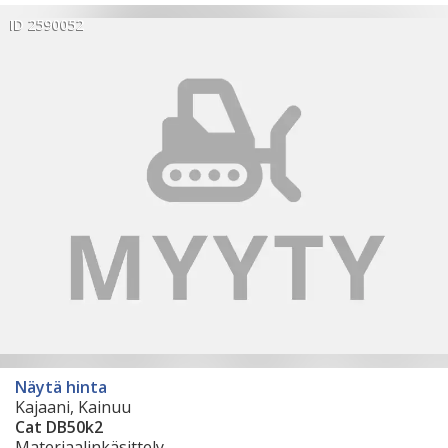
ID 2590052
Näytä hinta
Kajaani, Kainuu
Cat DB50k2
Materiaalinkäsittely