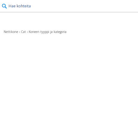
Hae kohteita
Nettikone
›
Cat
›
Koneen tyyppi ja kategoria