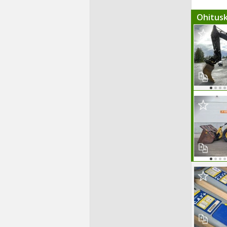
Ohitus