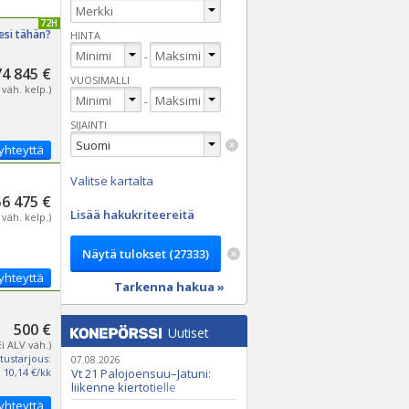
IVITETTY 72H
esi tähän?
HINTA
-
4 845 €
VUOSIMALLI
 väh. kelp.)
-
SIJAINTI
yhteyttä
Valitse kartalta
56 475 €
Lisää hakukriteereitä
 väh. kelp.)
yhteyttä
Tarkenna hakua »
500 €
Uutiset
Ei ALV väh.)
tustarjous:
07.08.2026
10,14 €/kk
Vt 21 Palojoensuu–Jatuni:
liikenne kiertotielle
Nunasjoen silloilla
yhteyttä