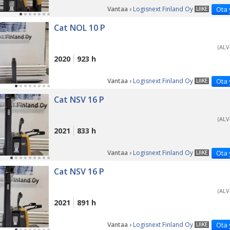
Vantaa ›
Logisnext Finland Oy
Ota 
LIIKE
Cat NOL 10 P
(ALV
2020
923 h
Vantaa ›
Logisnext Finland Oy
Ota 
LIIKE
Cat NSV 16 P
(ALV
2021
833 h
Vantaa ›
Logisnext Finland Oy
Ota 
LIIKE
Cat NSV 16 P
(ALV
2021
891 h
Vantaa ›
Logisnext Finland Oy
Ota 
LIIKE