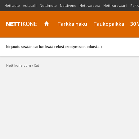
Nettiauto
Autotalli
Nettimoto
Nettivene
Nettivaraosa
Nettikaravaani
Rekk
Tarkka haku
Taukopaikka
30 
Kirjaudu sisään
tai
lue lisää rekisteröitymisen eduista
Nettikone.com
›
Cat