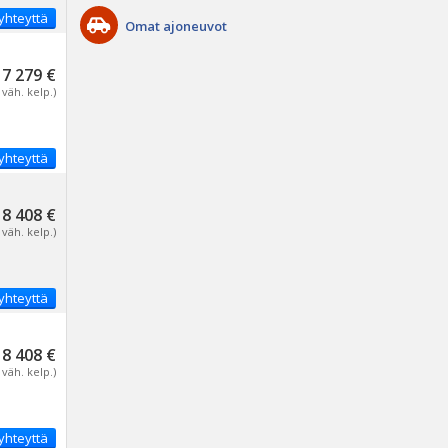
yhteyttä
Omat ajoneuvot
7 279 €
 väh. kelp.)
yhteyttä
8 408 €
 väh. kelp.)
yhteyttä
8 408 €
 väh. kelp.)
yhteyttä