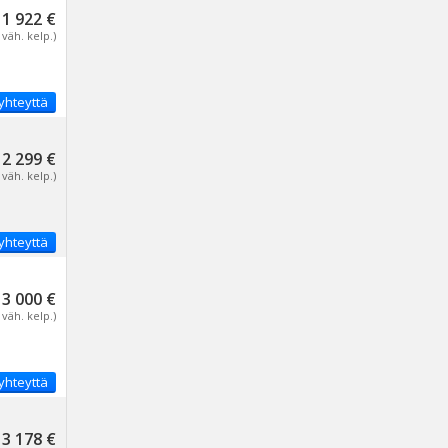
11 922 €
 väh. kelp.)
yhteyttä
12 299 €
 väh. kelp.)
yhteyttä
13 000 €
 väh. kelp.)
yhteyttä
13 178 €