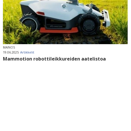
MAINOS
19.06.2025
Artikkelit
Mammotion robottileikkureiden aatelistoa