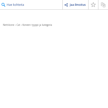
Hae kohteita
Jaa ilmoitus
Nettikone
›
Cat
›
Koneen tyyppi ja kategoria