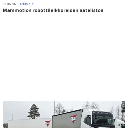
19.06.2025
Artikkelit
Mammotion robottileikkureiden aatelistoa