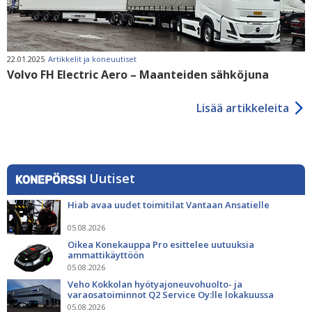
22.01.2025
Artikkelit ja koneuutiset
Volvo FH Electric Aero – Maanteiden sähköjuna
Lisää artikkeleita
Uutiset
Hiab avaa uudet toimitilat Vantaan Ansatielle
05.08.2026
Oikea Konekauppa Pro esittelee uutuuksia
ammattikäyttöön
05.08.2026
Veho Kokkolan hyötyajoneuvohuolto- ja
varaosatoiminnot Q2 Service Oy:lle lokakuussa
05.08.2026