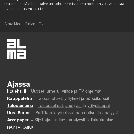
mukaisesti. Muuhun palvelun kohdennettuun mainontaan voit vaikuttaa
evästeasetusten kautta.
Alma Media Finland Oy