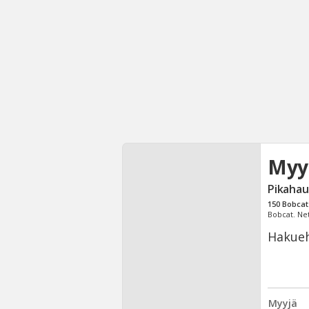
Myy
Pikahau
150
Bobcat
Bobcat. Ne
Hakueh
Myyjä