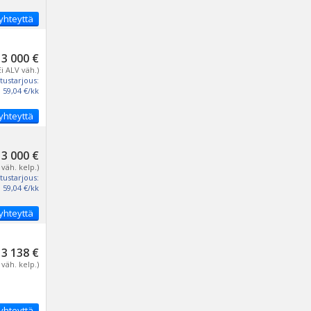
yhteyttä
3 000 €
Ei ALV väh.)
tustarjous:
59,04 €/kk
yhteyttä
3 000 €
 väh. kelp.)
tustarjous:
59,04 €/kk
yhteyttä
3 138 €
 väh. kelp.)
yhteyttä