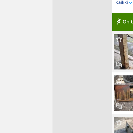
Kaikki
Ohit