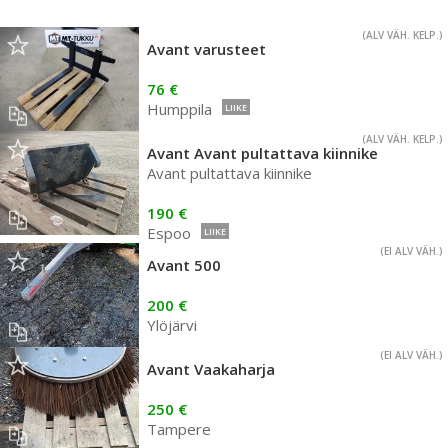
(ALV VÄH. KELP.)
Avant varusteet
76 €
Humppila
LIIKE
(ALV VÄH. KELP.)
Avant Avant pultattava kiinnike
Avant pultattava kiinnike
190 €
Espoo
LIIKE
(EI ALV VÄH.)
Avant 500
200 €
Ylöjärvi
(EI ALV VÄH.)
Avant Vaakaharja
250 €
Tampere