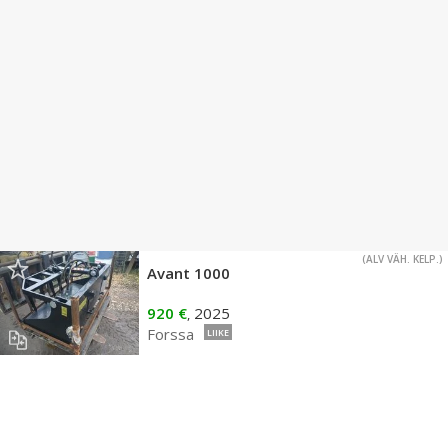
(ALV VÄH. KELP.)
Avant 1000
920 €
2025
,
Forssa
LIIKE