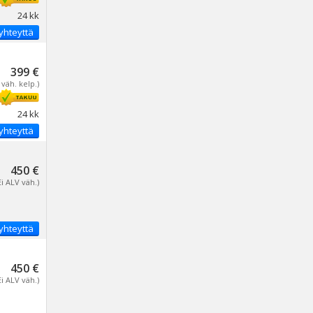
24 kk
yhteyttä
399 €
 väh. kelp.)
24 kk
yhteyttä
450 €
Ei ALV väh.)
yhteyttä
450 €
Ei ALV väh.)