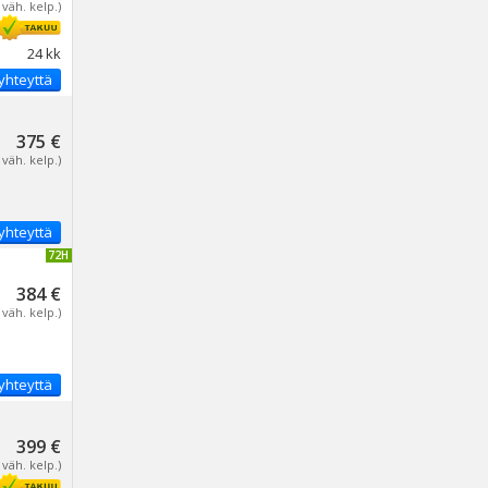
 väh. kelp.)
24 kk
yhteyttä
375 €
 väh. kelp.)
yhteyttä
IVITETTY 72H
384 €
 väh. kelp.)
yhteyttä
399 €
 väh. kelp.)