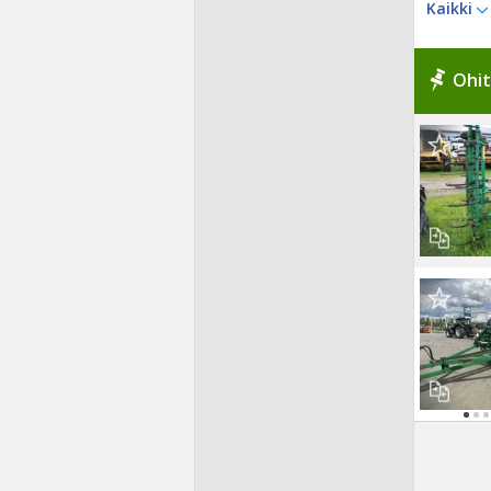
Kaikki
Ohit