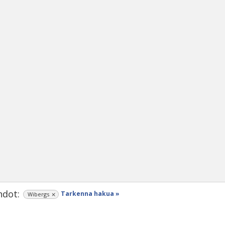
dot:
Tarkenna hakua »
Wibergs