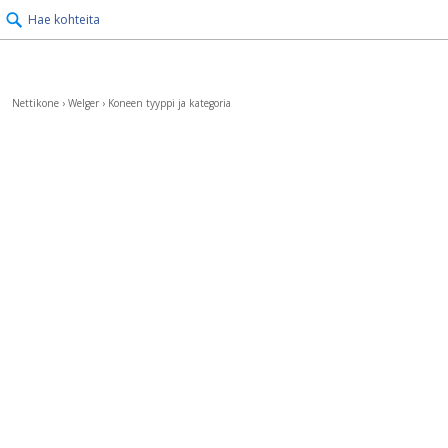
Hae kohteita
Nettikone
›
Welger
›
Koneen tyyppi ja kategoria