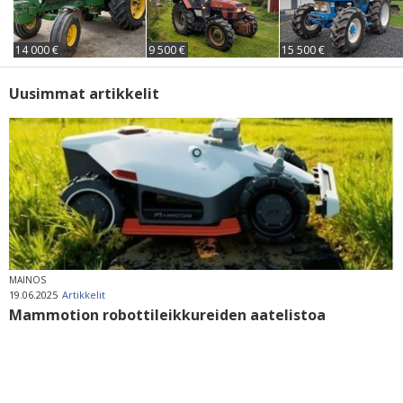
14 000 €
9 500 €
15 500 €
Uusimmat artikkelit
MAINOS
19.06.2025
Artikkelit
Mammotion robottileikkureiden aatelistoa