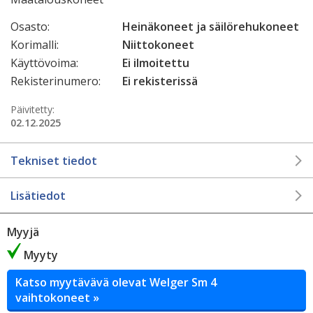
Osasto:
Heinäkoneet ja säilörehukoneet
Korimalli:
Niittokoneet
Käyttövoima:
Ei ilmoitettu
Rekisterinumero:
Ei rekisterissä
Päivitetty:
02.12.2025
Tekniset tiedot
Lisätiedot
Myyjä
Myyty
Katso myytävävä olevat Welger Sm 4
vaihtokoneet »