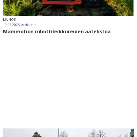
MAINOS
19.06.2025
Artikkelit
Mammotion robottileikkureiden aatelistoa