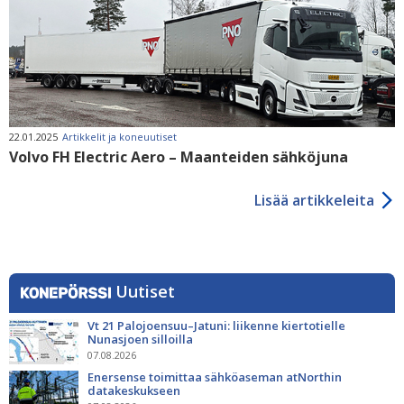
22.01.2025
Artikkelit ja koneuutiset
Volvo FH Electric Aero – Maanteiden sähköjuna
Lisää artikkeleita
Uutiset
Vt 21 Palojoensuu–Jatuni: liikenne kiertotielle
Nunasjoen silloilla
07.08.2026
Enersense toimittaa sähköaseman atNorthin
datakeskukseen