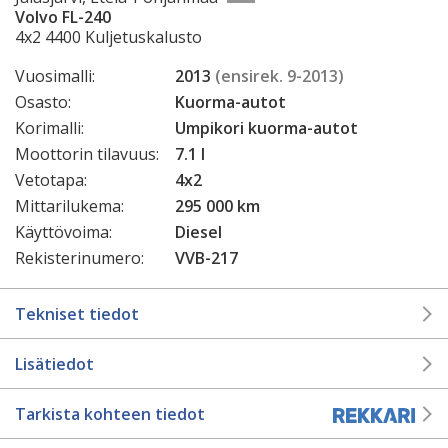
Volvo FL-240
4x2 4400 Kuljetuskalusto
Vuosimalli:
2013
(ensirek. 9-2013)
Osasto:
Kuorma-autot
Korimalli:
Umpikori kuorma-autot
Moottorin tilavuus:
7.1 l
Vetotapa:
4x2
Mittarilukema:
295 000 km
Käyttövoima:
Diesel
Rekisterinumero:
VVB-217
Tekniset tiedot
Lisätiedot
Tarkista kohteen tiedot