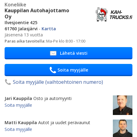
Koneliike
Kauppilan Autohajottamo
Oy
Ilvesjoentie 425
61760 Jalasjärvi
-
Kartta
Jäsenenä 13 vuotta
Paras aika tavoitella:
Ma-Pe klo 8:00 - 17:00
Lähetä viesti
Soita myyjälle
Soita myyjälle (vaihtoehtoinen numero)
Jari Kauppila
Osto ja automyynti
Soita myyjälle
Matti Kauppila
Autot ja uudet perävaunut
Soita myyjälle