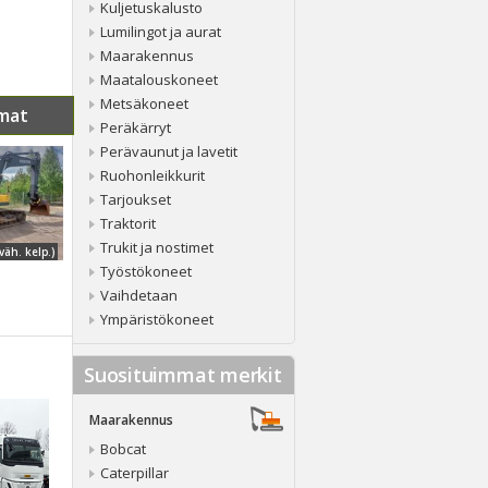
Kuljetuskalusto
Lumilingot ja aurat
Maarakennus
Maatalouskoneet
Metsäkoneet
mat
Peräkärryt
Perävaunut ja lavetit
L
Ruohonleikkurit
Tarjoukset
Traktorit
Trukit ja nostimet
väh. kelp.)
Työstökoneet
Vaihdetaan
Ympäristökoneet
Suosituimmat merkit
Maarakennus
Bobcat
Caterpillar