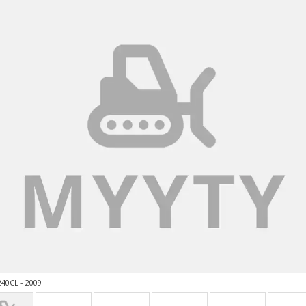
40CL - 2009