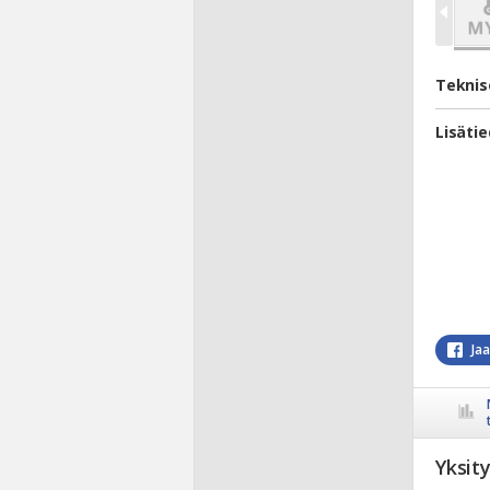
Teknis
Lisäti
Ja
Yksit