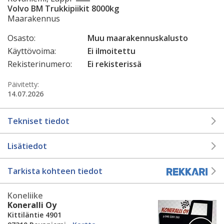
Volvo BM Trukkipiikit 8000kg
Maarakennus
Osasto:
Muu maarakennuskalusto
Käyttövoima:
Ei ilmoitettu
Rekisterinumero:
Ei rekisterissä
Päivitetty:
14.07.2026
Tekniset tiedot
Lisätiedot
Tarkista kohteen tiedot
Koneliike
Koneralli Oy
Kittiläntie 4901