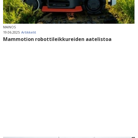
MAINOS
19.06.2025
Artikkelit
Mammotion robottileikkureiden aatelistoa