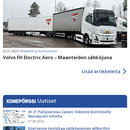
22.01.2025
Artikkelit ja koneuutiset
Volvo FH Electric Aero – Maanteiden sähköjuna
Lisää artikkeleita
Uutiset
Vt 21 Palojoensuu–Jatuni: liikenne kiertotielle
Nunasjoen silloilla
07.08.2026
Enersense toimittaa sähköaseman atNorthin