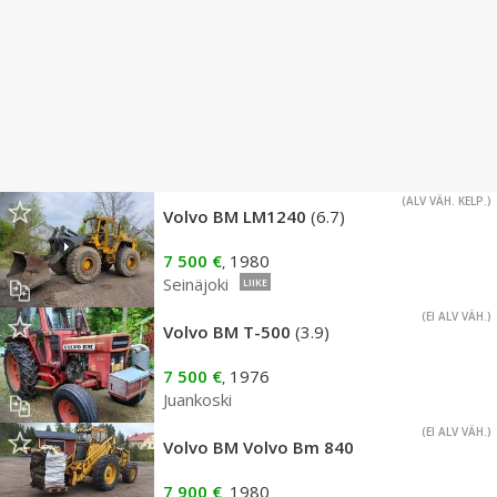
(ALV VÄH. KELP.)
Volvo BM LM1240
(6.7)
7 500 €
1980
,
Seinäjoki
LIIKE
(EI ALV VÄH.)
Volvo BM T-500
(3.9)
7 500 €
1976
,
Juankoski
(EI ALV VÄH.)
Volvo BM Volvo Bm 840
7 900 €
1980
,