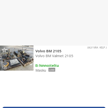
(ALV VÄH. KELP.)
Volvo BM 2105
Volvo BM Valmet 2105
Ei hinnoiteltu
Masku
LIIKE