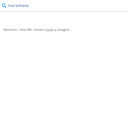
Hae kohteita
Nettikone
›
Volvo BM
›
Koneen tyyppi ja kategoria