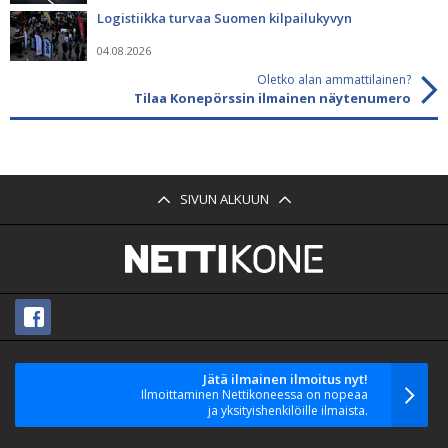
Logistiikka turvaa Suomen kilpailukyvyn
04.08.2026
Oletko alan ammattilainen?
Tilaa Konepörssin ilmainen näytenumero
SIVUN ALKUUN
Jätä ilmainen ilmoitus nyt!
Ilmoittaminen Nettikoneessa on nopeaa
ja yksityishenkilöille ilmaista.