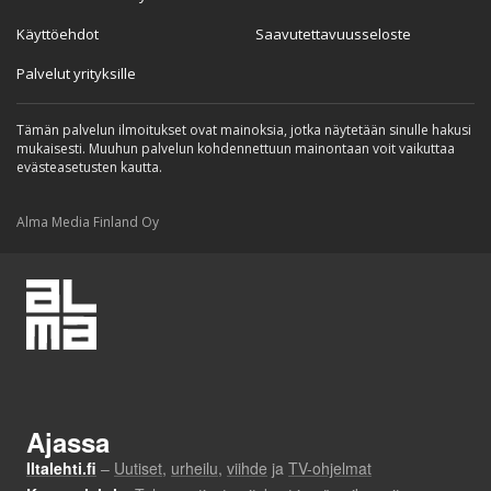
Käyttöehdot
Saavutettavuusseloste
Palvelut yrityksille
Tämän palvelun ilmoitukset ovat mainoksia, jotka näytetään sinulle hakusi
mukaisesti. Muuhun palvelun kohdennettuun mainontaan voit vaikuttaa
evästeasetusten kautta.
Alma Media Finland Oy