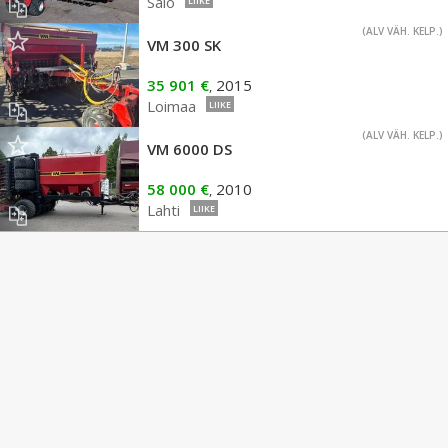
Salo
LIIKE
(ALV VÄH. KELP.)
VM 300 SK
35 901 €
2015
,
Loimaa
LIIKE
(ALV VÄH. KELP.)
VM 6000 DS
58 000 €
2010
,
Lahti
LIIKE