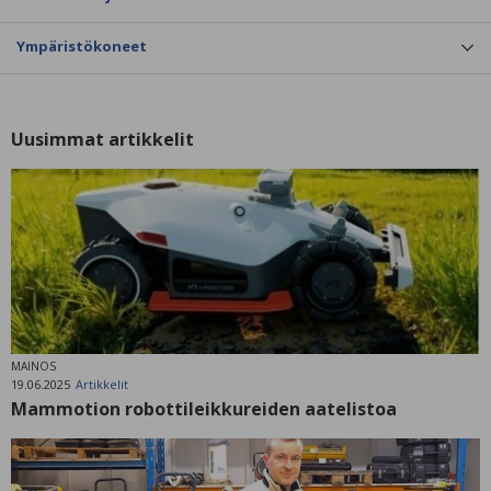
Ympäristökoneet
Uusimmat artikkelit
MAINOS
19.06.2025
Artikkelit
Mammotion robottileikkureiden aatelistoa