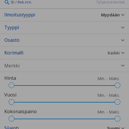
ID / Rek.nro.
Tyhjennä kentät
Ilmoitustyyppi
Myydään
Tyyppi
Osasto
Korimalli
Kaikki
Hinta
Min. - Maks.
Vuosi
Min. - Maks.
Kokonaispaino
Min. - Maks.
Sijainti
Suomi