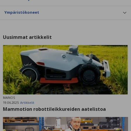
Ympäristökoneet
Uusimmat artikkelit
MAINOS
19.06.2025
Artikkelit
Mammotion robottileikkureiden aatelistoa