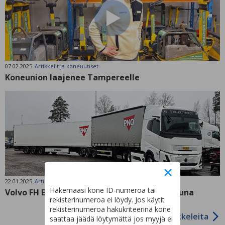
07.02.2025
Artikkelit ja koneuutiset
Koneunion laajenee Tampereelle
22.01.2025
Artikkelit ja koneuutiset
Hakemaasi kone ID-numeroa tai
Volvo FH Electric Aero – Maanteiden sähköjuna
rekisterinumeroa ei löydy. Jos käytit
rekisterinumeroa hakukriteerinä kone
Lisää artikkeleita
saattaa jäädä löytymättä jos myyjä ei