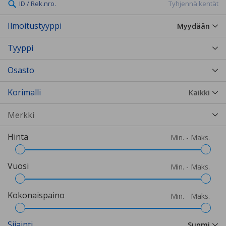
ID / Rek.nro.
Tyhjennä kentät
Ilmoitustyyppi
Myydään
Tyyppi
Osasto
Korimalli
Kaikki
Hinta
Min. - Maks.
Vuosi
Min. - Maks.
Kokonaispaino
Min. - Maks.
Sijainti
Suomi