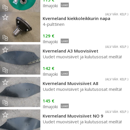
Ilmajoki
LIIKE
(ALV VÄH. KELP.)
Kverneland kiekkoleikkurin napa
4-pulttinen
129 €
Ilmajoki
LIIKE
(ALV VÄH. KELP.)
Kverneland A3 Muovisiivet
Uudet muovisiivet ja kulutusosat meiltä!
142 €
Ilmajoki
LIIKE
(ALV VÄH. KELP.)
Kverneland Muovisiivet A8
Uudet muovisiivet ja kulutusosat meiltä!
145 €
Ilmajoki
LIIKE
(ALV VÄH. KELP.)
Kverneland Muovisiivet NO 9
Uudet muovisiivet ja kulutusosat meiltä!