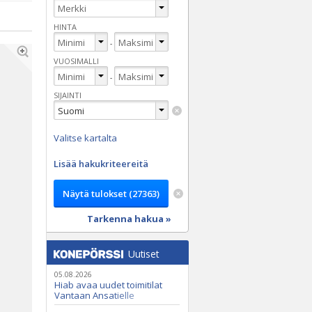
HINTA
-
VUOSIMALLI
-
SIJAINTI
Valitse kartalta
Lisää hakukriteereitä
Tarkenna hakua »
Uutiset
05.08.2026
Hiab avaa uudet toimitilat
Vantaan Ansatielle