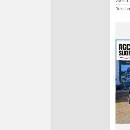
Vuosima
Rekiste