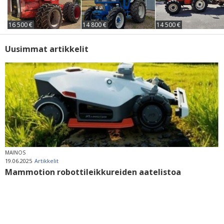
16 500 €
14 800 €
14 500 €
Uusimmat artikkelit
MAINOS
19.06.2025
Artikkelit
Mammotion robottileikkureiden aatelistoa