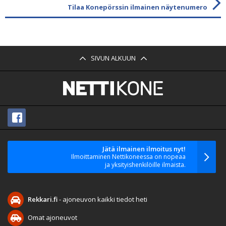
Tilaa Konepörssin ilmainen näytenumero
SIVUN ALKUUN
Jätä ilmainen ilmoitus nyt!
Ilmoittaminen Nettikoneessa on nopeaa
ja yksityishenkilöille ilmaista.
Rekkari.fi
- ajoneuvon kaikki tiedot heti
Omat ajoneuvot