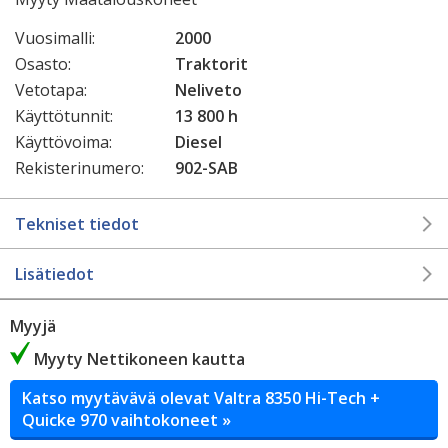
Vuosimalli:
2000
Osasto:
Traktorit
Vetotapa:
Neliveto
Käyttötunnit:
13 800 h
Käyttövoima:
Diesel
Rekisterinumero:
902-SAB
Tekniset tiedot
Lisätiedot
Myyjä
Myyty Nettikoneen kautta
Katso myytävävä olevat Valtra 8350 Hi-Tech +
Quicke 970 vaihtokoneet »