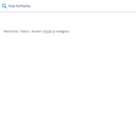
Hae kohteita
Nettikone
›
Valtra
›
Koneen tyyppi ja kategoria