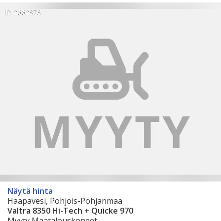
ID 2662373
Näytä hinta
Haapavesi, Pohjois-Pohjanmaa
Valtra 8350 Hi-Tech + Quicke 970
Myyty Maatalouskoneet