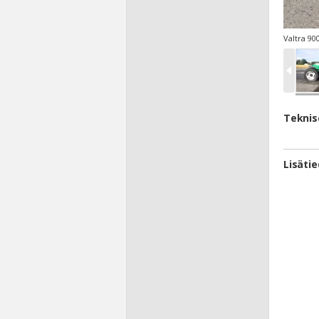
Valtra 90
Teknis
Lisäti