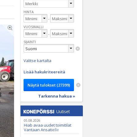
HINTA
-
VUOSIMALLI
-
SIJAINTI
Valitse kartalta
Lisää hakukriteereitä
Tarkenna hakua »
Uutiset
05.08.2026
Hiab avaa uudet toimitilat
Vantaan Ansatielle