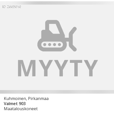
ID 2665010
Kuhmoinen, Pirkanmaa
Valmet 903
Maatalouskoneet