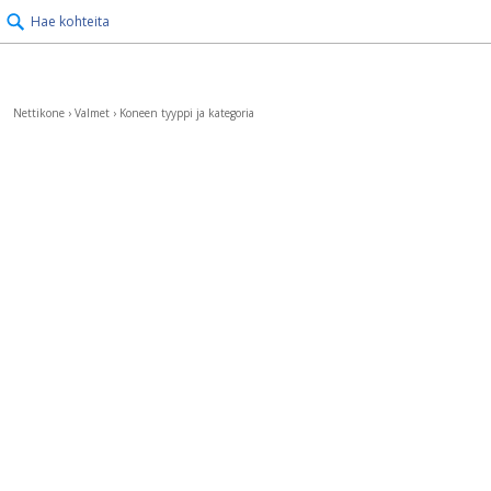
Hae kohteita
Nettikone
›
Valmet
›
Koneen tyyppi ja kategoria