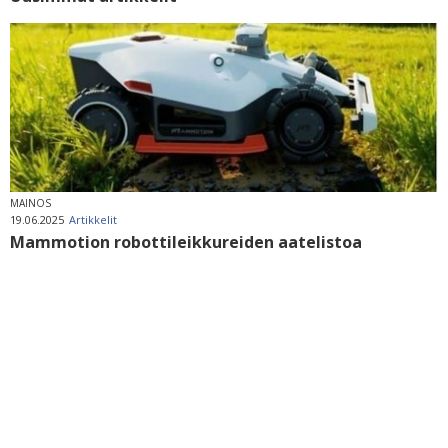
MAINOS
19.06.2025
Artikkelit
Mammotion robottileikkureiden aatelistoa