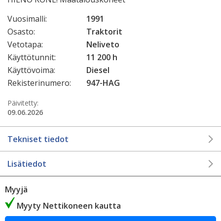
Vuosimalli:
1991
Osasto:
Traktorit
Vetotapa:
Neliveto
Käyttötunnit:
11 200 h
Käyttövoima:
Diesel
Rekisterinumero:
947-HAG
Päivitetty:
09.06.2026
Tekniset tiedot
Lisätiedot
Myyjä
Myyty Nettikoneen kautta