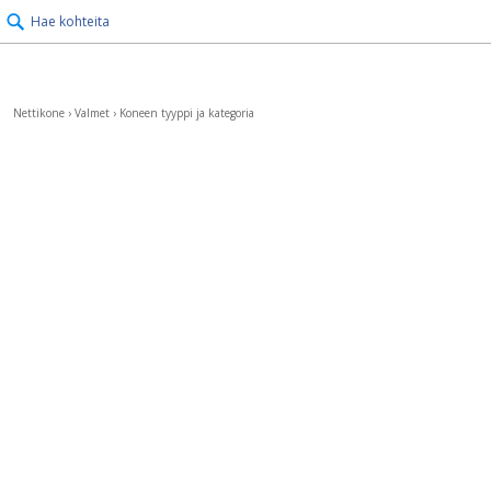
Hae kohteita
Nettikone
›
Valmet
›
Koneen tyyppi ja kategoria