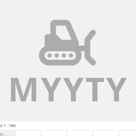
2 T - 1982