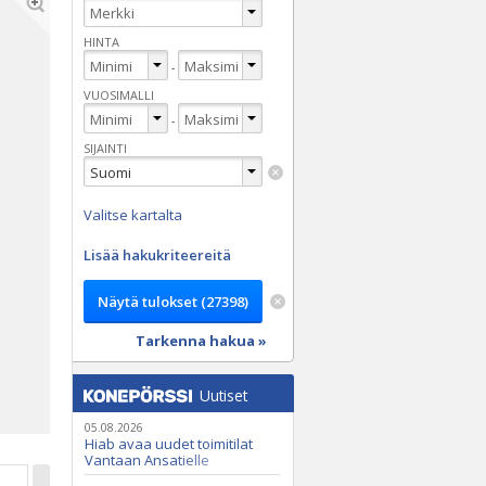
HINTA
-
VUOSIMALLI
-
SIJAINTI
Valitse kartalta
Lisää hakukriteereitä
Tarkenna hakua »
Uutiset
05.08.2026
Hiab avaa uudet toimitilat
Vantaan Ansatielle