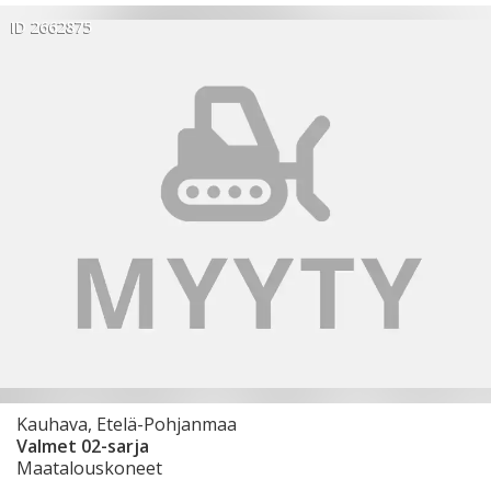
ID 2662875
Kauhava, Etelä-Pohjanmaa
Valmet 02-sarja
Maatalouskoneet