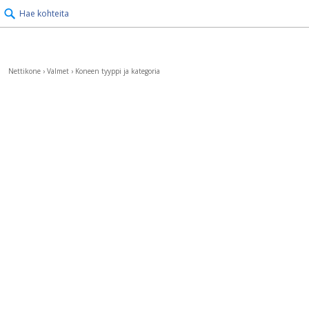
Hae kohteita
Nettikone
›
Valmet
›
Koneen tyyppi ja kategoria