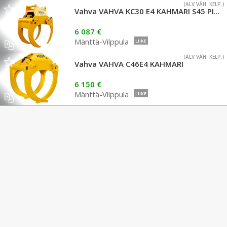
(ALV VÄH. KELP.)
Vahva VAHVA KC30 E4 KAHMARI S45 PIKAKIINNIKKEELLÄ
6 087 €
Mänttä-Vilppula
LIIKE
(ALV VÄH. KELP.)
Vahva VAHVA C46E4 KAHMARI
6 150 €
Mänttä-Vilppula
LIIKE