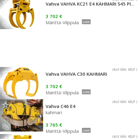
Vahva VAHVA KC21 E4 KAHMARI S45 PIKAKIINNIKKEELLÄ
3 702 €
Mänttä-Vilppula
LIIKE
(ALV VÄH. KELP.)
Vahva VAHVA C30 KAHMARI
3 702 €
Mänttä-Vilppula
LIIKE
(ALV VÄH. KELP.)
Vahva C46 E4
kahmari
3 765 €
Mänttä-Vilppula
LIIKE
(ALV VÄH. KELP.)