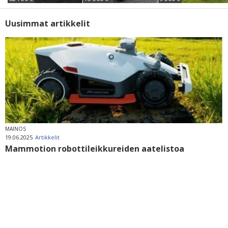
Uusimmat artikkelit
MAINOS
19.06.2025
Artikkelit
Mammotion robottileikkureiden aatelistoa