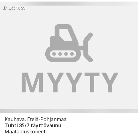
ID 2651689
Kauhava, Etelä-Pohjanmaa
Tuhti 85/7 täyttövaunu
Maatalouskoneet