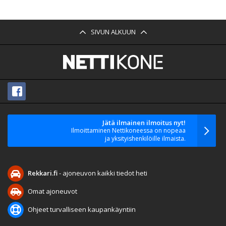
SIVUN ALKUUN
Jätä ilmainen ilmoitus nyt!
Ilmoittaminen Nettikoneessa on nopeaa
ja yksityishenkilöille ilmaista.
Rekkari.fi
- ajoneuvon kaikki tiedot heti
Omat ajoneuvot
Ohjeet turvalliseen kaupankäyntiin