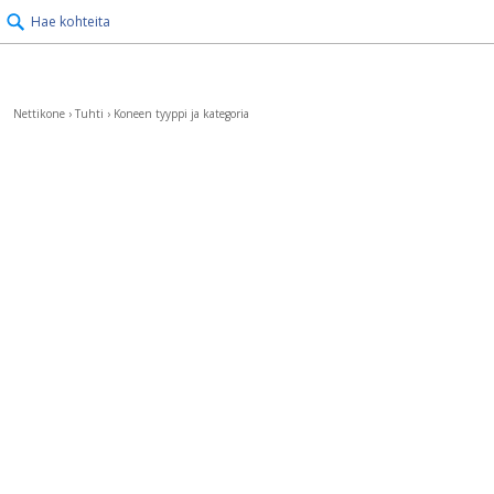
Hae kohteita
Nettikone
›
Tuhti
›
Koneen tyyppi ja kategoria