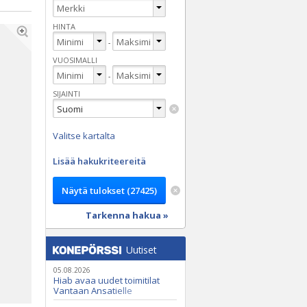
HINTA
-
VUOSIMALLI
-
SIJAINTI
Valitse kartalta
Lisää hakukriteereitä
Tarkenna hakua »
Uutiset
05.08.2026
Hiab avaa uudet toimitilat
Vantaan Ansatielle