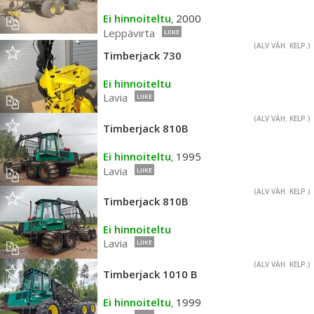
Ei hinnoiteltu
2000
,
Leppävirta
LIIKE
(ALV VÄH. KELP.)
Timberjack 730
Ei hinnoiteltu
Lavia
LIIKE
(ALV VÄH. KELP.)
Timberjack 810B
Ei hinnoiteltu
1995
,
Lavia
LIIKE
(ALV VÄH. KELP.)
Timberjack 810B
Ei hinnoiteltu
Lavia
LIIKE
(ALV VÄH. KELP.)
Timberjack 1010 B
Ei hinnoiteltu
1999
,