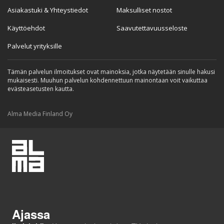
Asiakastuki & Yhteystiedot
Maksulliset nostot
Käyttöehdot
Saavutettavuusseloste
Palvelut yrityksille
Tämän palvelun ilmoitukset ovat mainoksia, jotka näytetään sinulle hakusi
mukaisesti. Muuhun palvelun kohdennettuun mainontaan voit vaikuttaa
evästeasetusten kautta.
Alma Media Finland Oy