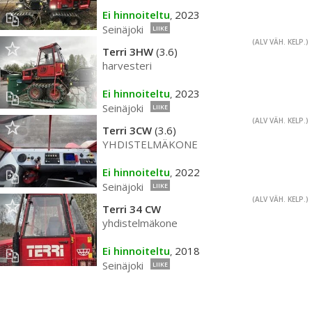
Ei hinnoiteltu
2023
,
Seinäjoki
LIIKE
(ALV VÄH. KELP.)
Terri 3HW
(3.6)
harvesteri
Ei hinnoiteltu
2023
,
Seinäjoki
LIIKE
(ALV VÄH. KELP.)
Terri 3CW
(3.6)
YHDISTELMÄKONE
Ei hinnoiteltu
2022
,
Seinäjoki
LIIKE
(ALV VÄH. KELP.)
Terri 34 CW
yhdistelmäkone
Ei hinnoiteltu
2018
,
Seinäjoki
LIIKE