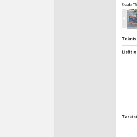
Skaala TR
Teknis
Lisäti
Tarkis