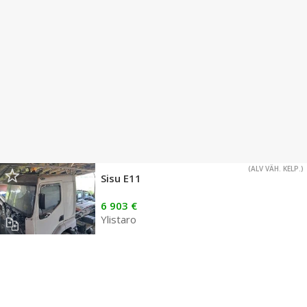
(ALV VÄH. KELP.)
Sisu E11
6 903 €
Ylistaro