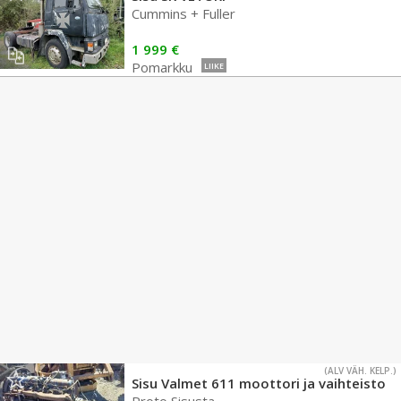
Cummins + Fuller
1 999 €
Pomarkku
LIIKE
(ALV VÄH. KELP.)
Sisu Valmet 611 moottori ja vaihteisto