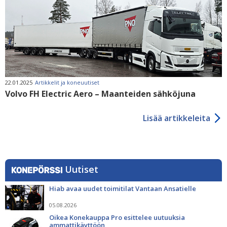
22.01.2025
Artikkelit ja koneuutiset
Volvo FH Electric Aero – Maanteiden sähköjuna
Lisää artikkeleita
Uutiset
Hiab avaa uudet toimitilat Vantaan Ansatielle
05.08.2026
Oikea Konekauppa Pro esittelee uutuuksia
ammattikäyttöön