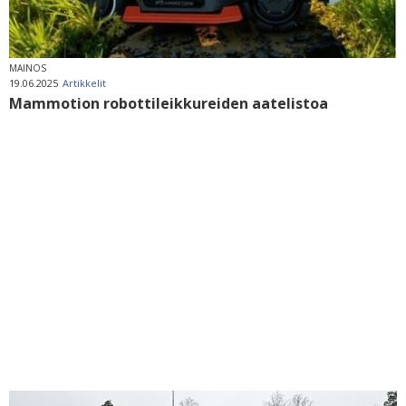
MAINOS
19.06.2025
Artikkelit
Mammotion robottileikkureiden aatelistoa