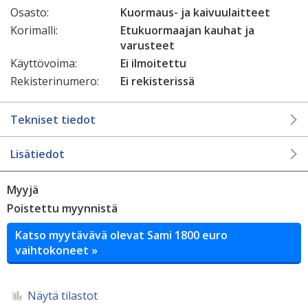
Osasto:
Kuormaus- ja kaivuulaitteet
Korimalli:
Etukuormaajan kauhat ja
varusteet
Käyttövoima:
Ei ilmoitettu
Rekisterinumero:
Ei rekisterissä
Tekniset tiedot
Lisätiedot
Myyjä
Poistettu myynnistä
Katso myytävävä olevat Sami 1800 euro
vaihtokoneet »
Näytä tilastot