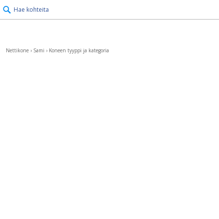
Hae kohteita
Nettikone
›
Sami
›
Koneen tyyppi ja kategoria