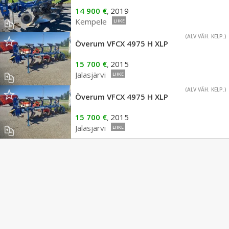
14 900 €
2019
,
Kempele
LIIKE
(ALV VÄH. KELP.)
Överum VFCX 4975 H XLP
15 700 €
2015
,
Jalasjärvi
LIIKE
(ALV VÄH. KELP.)
Överum VFCX 4975 H XLP
15 700 €
2015
,
Jalasjärvi
LIIKE