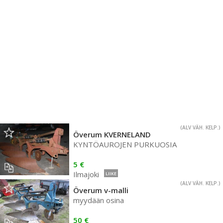
(ALV VÄH. KELP.)
Överum KVERNELAND
KYNTÖAUROJEN PURKUOSIA
5 €
Ilmajoki
LIIKE
(ALV VÄH. KELP.)
Överum v-malli
myydään osina
50 €