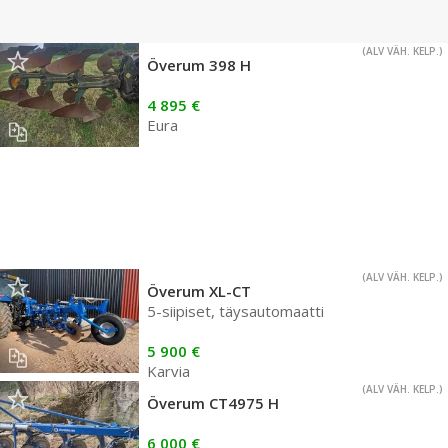
(ALV VÄH. KELP.)
Överum 398 H
4 895 €
Eura
(ALV VÄH. KELP.)
Överum XL-CT
5-siipiset, täysautomaatti
5 900 €
Karvia
(ALV VÄH. KELP.)
Överum CT4975 H
6 000 €