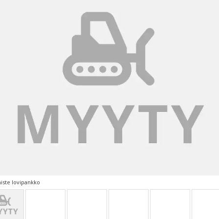
ste lovipankko