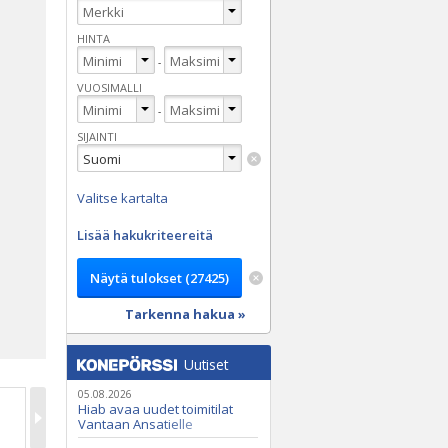
HINTA
-
VUOSIMALLI
-
SIJAINTI
Valitse kartalta
Lisää hakukriteereitä
Tarkenna hakua »
Uutiset
05.08.2026
Hiab avaa uudet toimitilat
Vantaan Ansatielle