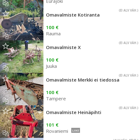
Eurajoki
(EI ALV VÄH.)
Omavalmiste Kotiranta
100 €
Rauma
(EI ALV VÄH.)
Omavalmiste X
100 €
Juuka
(EI ALV VÄH.)
Omavalmiste Merkki ei tiedossa
100 €
Tampere
(EI ALV VÄH.)
Omavalmiste Heinäpihti
101 €
Rovaniemi
LIIKE