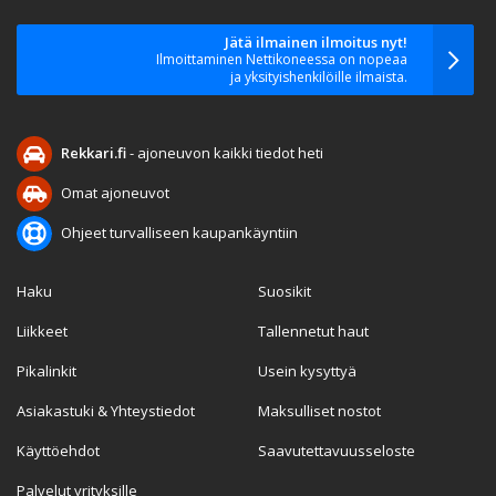
Jätä ilmainen ilmoitus nyt!
Ilmoittaminen Nettikoneessa on nopeaa
ja yksityishenkilöille ilmaista.
Rekkari.fi
- ajoneuvon kaikki tiedot heti
Omat ajoneuvot
Ohjeet turvalliseen kaupankäyntiin
Haku
Suosikit
Liikkeet
Tallennetut haut
Pikalinkit
Usein kysyttyä
Asiakastuki & Yhteystiedot
Maksulliset nostot
Käyttöehdot
Saavutettavuusseloste
Palvelut yrityksille