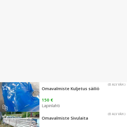
(EI ALV VÄH.)
Omavalmiste Kuljetus säiliö
150 €
Lapinlahti
(EI ALV VÄH.)
Omavalmiste Sivulaita