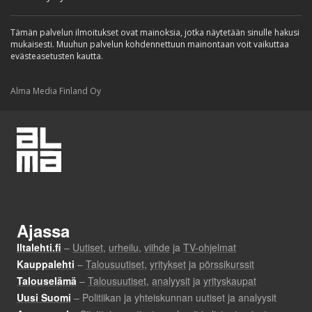
Tämän palvelun ilmoitukset ovat mainoksia, jotka näytetään sinulle hakusi
mukaisesti. Muuhun palvelun kohdennettuun mainontaan voit vaikuttaa
evästeasetusten kautta.
Alma Media Finland Oy