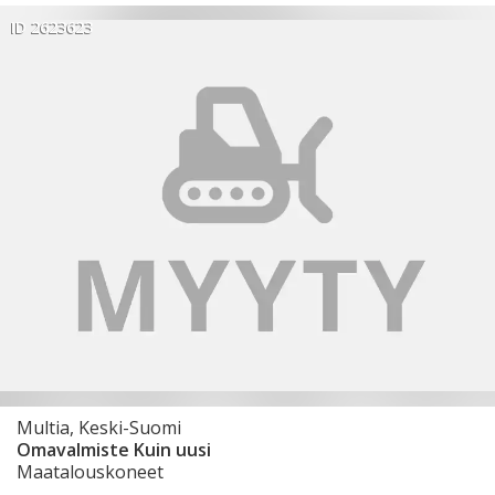
ID 2623623
Multia, Keski-Suomi
Omavalmiste Kuin uusi
Maatalouskoneet