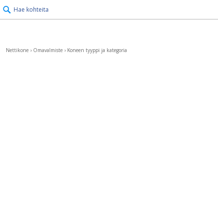
Hae kohteita
Nettikone
›
Omavalmiste
›
Koneen tyyppi ja kategoria