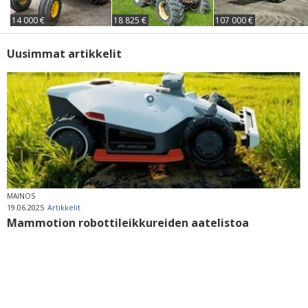
14 000 €
18 825 €
107 000 €
Uusimmat artikkelit
MAINOS
19.06.2025
Artikkelit
Mammotion robottileikkureiden aatelistoa